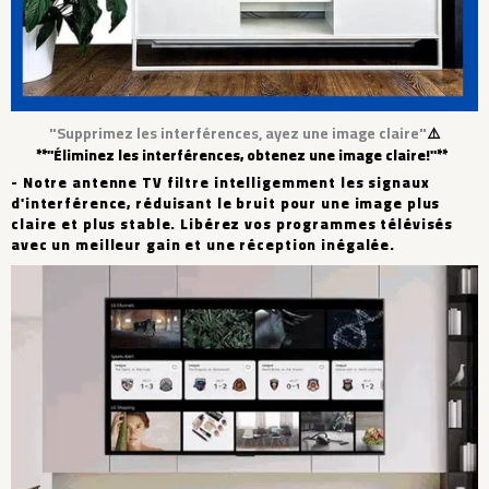
"Supprimez les interférences, ayez une image claire"
⚠️
**"Éliminez les interférences, obtenez une image claire!"**
- Notre antenne TV filtre intelligemment les signaux
d'interférence, réduisant le bruit pour une image plus
claire et plus stable. Libérez vos programmes télévisés
avec un meilleur gain et une réception inégalée.