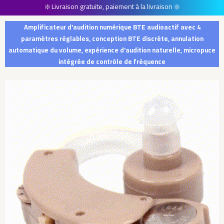
❇️ Livraison gratuite, paiement à la livraison ❇️
Amplificateur d'audition numérique BTE audioactif avec 4
paramètres réglables, conception BTE discrète, annulation
automatique du volume, expérience d'audition naturelle, micropuce
intégrée de contrôle de fréquence