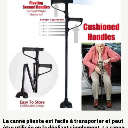
La canne pliante est facile à transporter et peut
être utilisée en la dépliant simplement. La canne