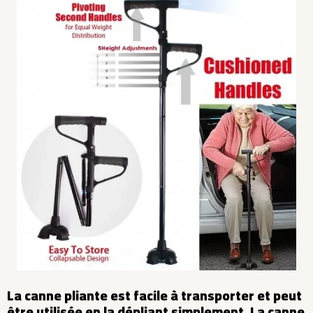
La canne pliante est facile à transporter et peut
être utilisée en la dépliant simplement. La canne