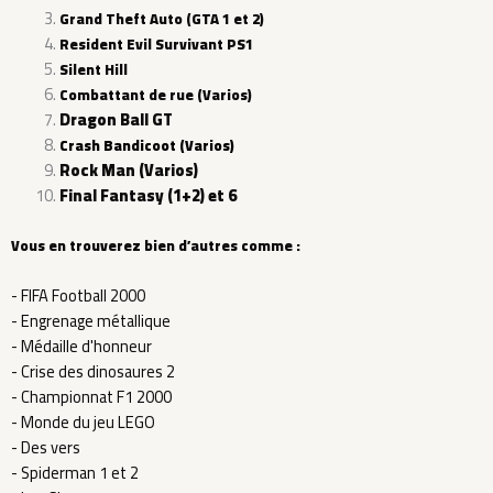
Grand Theft Auto (GTA 1 et 2)
Resident Evil Survivant PS1
Silent Hill
Combattant de rue (Varios)
Dragon Ball GT
Crash Bandicoot (Varios)
Rock Man (Varios)
Final Fantasy (1+2) et 6
Vous en trouverez bien d’autres comme :
- FIFA Football 2000
- Engrenage métallique
- Médaille d'honneur
- Crise des dinosaures 2
- Championnat F1 2000
- Monde du jeu LEGO
- Des vers
- Spiderman 1 et 2