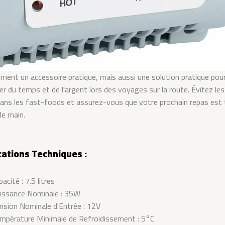
ment un accessoire pratique, mais aussi une solution pratique pou
r du temps et de l'argent lors des voyages sur la route. Évitez les
ans les fast-foods et assurez-vous que votre prochain repas est 
de main.
cations Techniques :
pacité : 7.5 litres
issance Nominale : 35W
nsion Nominale d'Entrée : 12V
mpérature Minimale de Refroidissement : 5°C