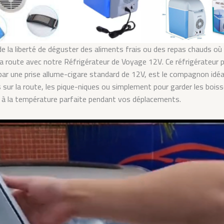
de la liberté de déguster des aliments frais ou des repas chauds o
 route avec notre Réfrigérateur de Voyage 12V. Ce réfrigérateur p
par une prise allume-cigare standard de 12V, est le compagnon idéa
 sur la route, les pique-niques ou simplement pour garder les boiss
s à la température parfaite pendant vos déplacements.