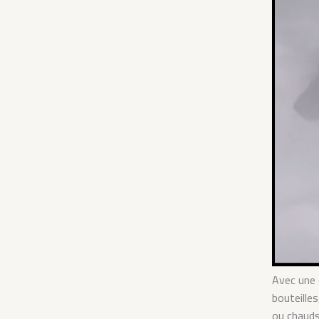
Avec une 
bouteille
ou chauds