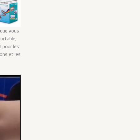
ù que vous
ortable,
l pour les
ons et les