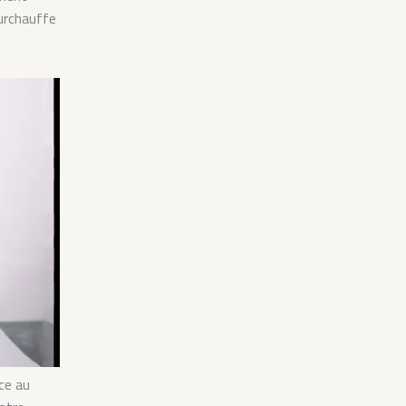
surchauffe
ce au