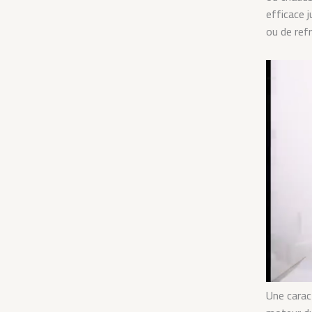
efficace 
ou de ref
Une carac