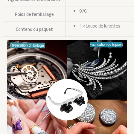
97G
Poids de l'emballage
1 × Loupe de lunettes
Contenu du paquet