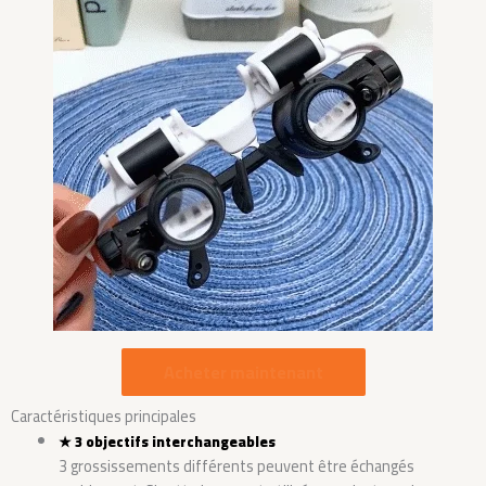
Acheter maintenant
Caractéristiques principales
★
3 objectifs interchangeables
3 grossissements différents peuvent être échangés