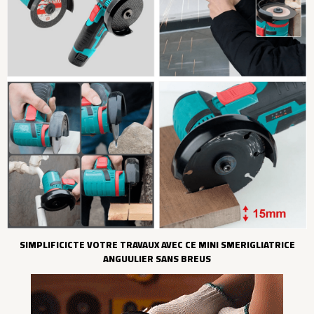
SIMPLIFICICTE VOTRE TRAVAUX AVEC CE MINI SMERIGLIATRICE
ANGUULIER SANS BREUS