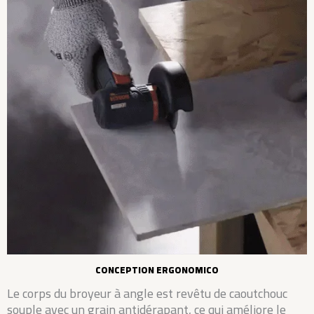
CONCEPTION ERGONOMICO
Le corps du broyeur à angle est revêtu de caoutchouc
souple avec un grain antidérapant, ce qui améliore le