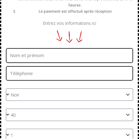
heures.
Le paiement est effectué après réception
Entrez vos informations ici
Nom
et
prénom
Téléphone
Couleur
Taille
Quantités