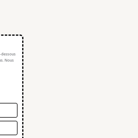
i-dessous
us. Nous