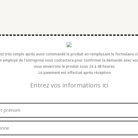
est très simple après avoir commandé le produit en remplissant le formulaire c
n employé de l'entreprise vous contactera pour confirmer la demande avec vo
vous enverrons le produit sous 24 à 48 heures.
Le paiement est effectué après réception
Entrez vos informations ici
m
one