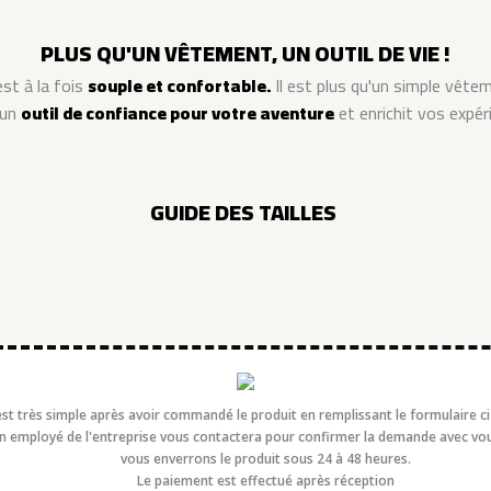
PLUS QU'UN VÊTEMENT, UN OUTIL DE VIE !
est à la fois
souple et confortable.
Il est plus qu'un simple vête
 un
outil de confiance pour votre aventure
et enrichit vos expér
GUIDE DES TAILLES
est très simple après avoir commandé le produit en remplissant le formulaire c
n employé de l'entreprise vous contactera pour confirmer la demande avec vo
vous enverrons le produit sous 24 à 48 heures.
Le paiement est effectué après réception