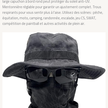
large capuchon à bord rond peut protéger du soleil anti-UV.
Mentonnière réglable pour garantir un ajustement complet. Trous
respirants pour vous sentir plus à l'aise. Utilisez des scènes : pêche,
équitation, moto, camping, randonnée, escalade, jeu CS, SWAT,
compétition de paintball et autres activités de plein air.